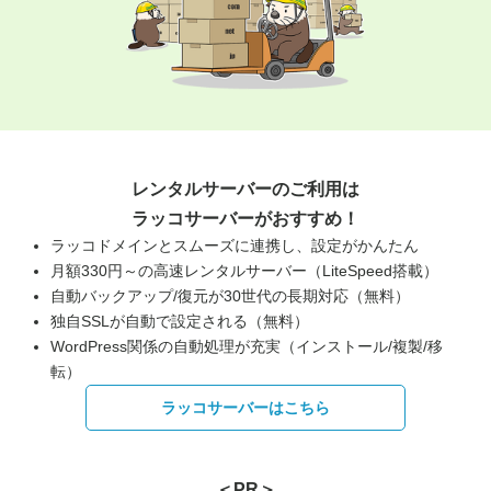
レンタルサーバーのご利用は
ラッコサーバーがおすすめ！
ラッコドメインとスムーズに連携し、設定がかんたん
月額330円～の高速レンタルサーバー（LiteSpeed搭載）
自動バックアップ/復元が30世代の長期対応（無料）
独自SSLが自動で設定される（無料）
WordPress関係の自動処理が充実（インストール/複製/移
転）
ラッコサーバーはこちら
＜PR＞